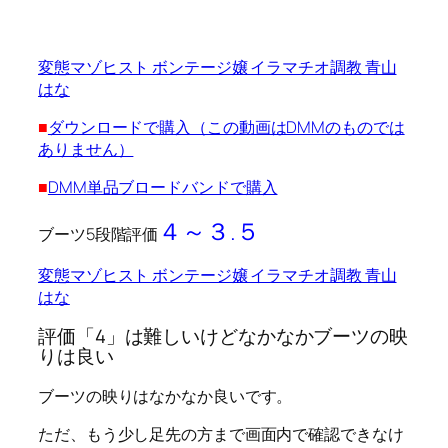
変態マゾヒスト ボンテージ嬢 イラマチオ調教 青山
はな
■
ダウンロードで購入（この動画はDMMのものでは
ありません）
■
DMM単品ブロードバンドで購入
４～３.５
ブーツ5段階評価
変態マゾヒスト ボンテージ嬢 イラマチオ調教 青山
はな
評価「4」は難しいけどなかなかブーツの映
りは良い
ブーツの映りはなかなか良いです。
ただ、もう少し足先の方まで画面内で確認できなけ