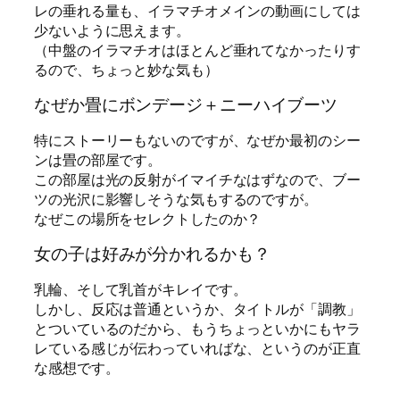
レの垂れる量も、イラマチオメインの動画にしては
少ないように思えます。
（中盤のイラマチオはほとんど垂れてなかったりす
るので、ちょっと妙な気も）
なぜか畳にボンデージ＋ニーハイブーツ
特にストーリーもないのですが、なぜか最初のシー
ンは畳の部屋です。
この部屋は光の反射がイマイチなはずなので、ブー
ツの光沢に影響しそうな気もするのですが。
なぜこの場所をセレクトしたのか？
女の子は好みが分かれるかも？
乳輪、そして乳首がキレイです。
しかし、反応は普通というか、タイトルが「調教」
とついているのだから、もうちょっといかにもヤラ
レている感じが伝わっていればな、というのが正直
な感想です。