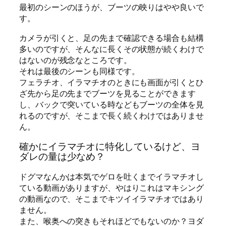
最初のシーンのほうが、ブーツの映りはやや良いで
す。
カメラが引くと、足の先まで確認できる場合も結構
多いのですが、そんなに長くその状態が続くわけで
はないのが残念なところです。
それは最後のシーンも同様です。
フェラチオ、イラマチオのときにも画面が引くとひ
ざ先から足の先までブーツを見ることができます
し、バックで突いている時などもブーツの全体を見
れるのですが、そこまで長く続くわけではありませ
ん。
確かにイラマチオに特化しているけど、ヨ
ダレの量は少なめ？
ドグマなんかは本気でゲロを吐くまでイラマチオし
ている動画がありますが、やはりこれはマキシング
の動画なので、そこまでキツイイラマチオではあり
ません。
また、喉奥への突きもそれほどでもないのか？ヨダ