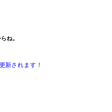
からね。
動更新されます！