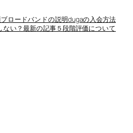
額ブロードバンドの説明
dugaの入会方法
しない？
最新の記事
５段階評価について