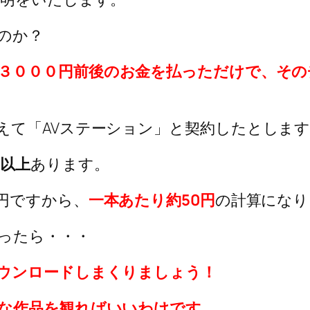
のか？
３０００円前後のお金を払っただけで、その
えて「AVステーション」と契約したとしま
0以上
あります。
円ですから、
一本あたり約50円
の計算になり
ったら・・・
ウンロードしまくりましょう！
な作品を観ればいいわけです。