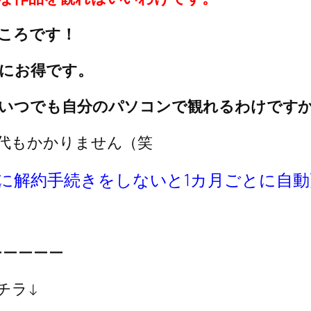
ころです！
にお得です。
いつでも自分のパソコンで観れるわけです
代もかかりません（笑
に解約手続きをしないと1カ月ごとに自
ーーーーー
チラ↓