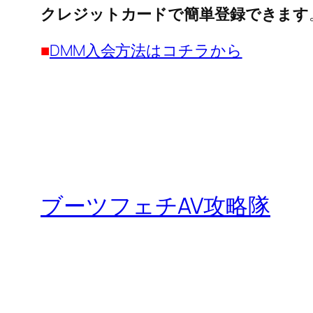
クレジットカードで簡単登録できます
■
DMM入会方法はコチラから
ブーツフェチAV攻略隊