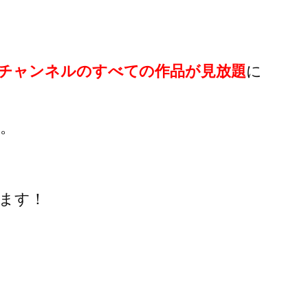
チャンネルのすべての作品が見放題
に
す。
ます！