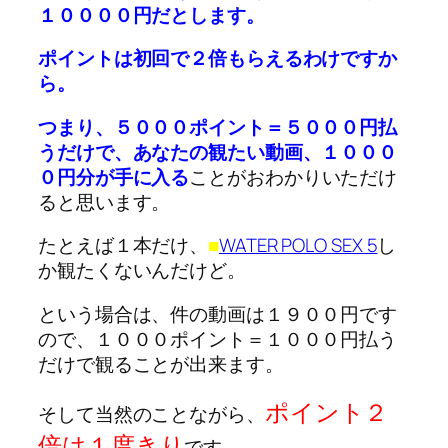
１００００円だとします。
ポイントは初回で２倍もらえるわけですか
ら。
つまり、５０００ポイント＝５０００円払
うだけで、あなたの観たい動画、１０００
０円分が手に入る
ことがおわかりいただけ
ると思います。
たとえば１本だけ、
■
WATER POLO SEX 5
し
か観たくないんだけど。
という場合は、件の動画は１９００円です
ので、１０００ポイント＝１０００円払う
だけで観ることが出来ます。
ポイント２
そして当然のことながら、
倍は１度きり
です。