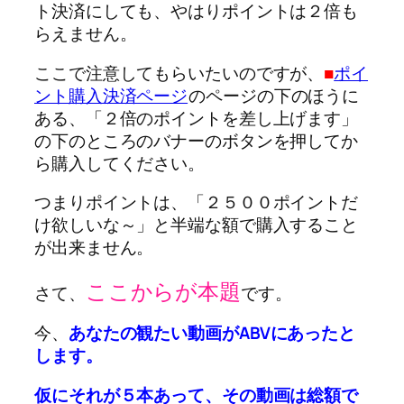
ト決済にしても、やはりポイントは２倍も
らえません。
ここで注意してもらいたいのですが、
■
ポイ
ント購入決済ページ
のページの下のほうに
ある、「２倍のポイントを差し上げます」
の下のところのバナーのボタンを押してか
ら購入してください。
つまりポイントは、「２５００ポイントだ
け欲しいな～」と半端な額で購入すること
が出来ません。
ここからが本題
さて、
です。
今、
あなたの観たい動画がABVにあったと
します。
仮にそれが５本あって、その動画は総額で