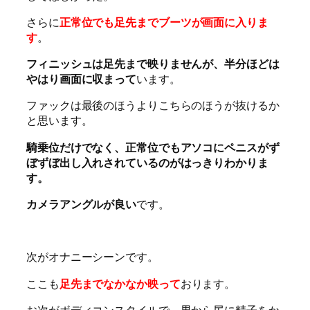
さらに
正常位でも足先までブーツが画面に入りま
す
。
フィニッシュは足先まで映りませんが、半分ほどは
やはり画面に収まって
います。
ファックは最後のほうよりこちらのほうが抜けるか
と思います。
騎乗位だけでなく、正常位でもアソコにペニスがず
ぼずぼ出し入れされているのがはっきりわかりま
す。
カメラアングルが良い
です。
次がオナニーシーンです。
ここも
足先までなかなか映って
おります。
お次がボディコンスタイルで、男から尻に精子をか