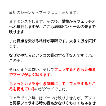
最初のシーンからブーツはよく写ります。
まずダンスをします。その後、
愛撫からフェラチオ
へと移行しますが、ここも結構ピンヒールの先まで
映ります
。
また
愛撫を受ける格好が卑猥です。大きく股を広げ
ます
。
なぜかやたらとアソコの音のする
子なんですよね、
この子。
それがまたエロい。そして
フェラするときも足先ま
でブーツがよく写ります
。
ちょっとカメラを引き気味にして、フェラするとこ
ろを捉えている
のがグッドでした。
フェラでイク時にはブーツは映りませんが、
アソコ
と同様フェラする時の音もかなりくちゅくちゅさせ