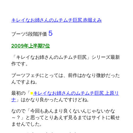
キレイなお姉さんのムチムチ巨尻 赤堀えみ
５
ブーツ5段階評価
2009年上半期7位
「キレイなお姉さんのムチムチ巨尻」シリーズ最新
作です。
ブーツフェチにとっては、前作はかなり微妙だった
んですよね。
最初の「
■
キレイなお姉さんのムチムチ巨尻 上原リ
ナ
」はかなり良かったんですけどね。
なので「今回もあんまり良くないんじゃないかな
～？」と思ってとりあえず見るまではサイトに載せ
ませんでした。