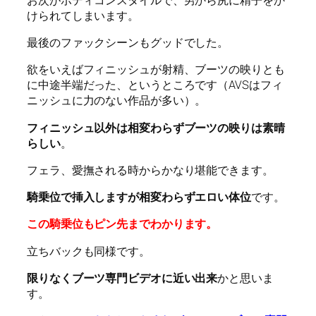
けられてしまいます。
最後のファックシーンもグッドでした。
欲をいえばフィニッシュが射精、ブーツの映りとも
に中途半端だった、というところです（AVSはフィ
ニッシュに力のない作品が多い）。
フィニッシュ以外は相変わらずブーツの映りは素晴
らしい
。
フェラ、愛撫される時からかなり堪能できます。
騎乗位で挿入しますが相変わらずエロい体位
です。
この騎乗位もピン先までわかります。
立ちバックも同様です。
限りなくブーツ専門ビデオに近い出来
かと思いま
す。