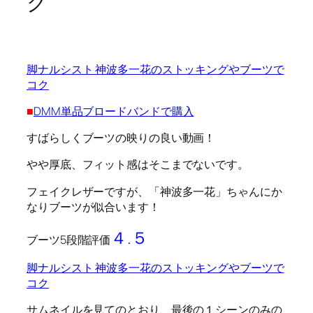
ク
脚ナルシスト 神波多一花のストッキングやブーツで
コク
■
DMM単品ブロードバンドで購入
すばらしくブーツの映りの良い動画！
やや厚底、フィット感はそこまでないです。
フェイクレザーですが、「神波多一花」ちゃんにか
なりブーツが似合います！
４.５
ブーツ5段階評価
脚ナルシスト 神波多一花のストッキングやブーツで
コク
サムネイルを見てのとおり、最後の１シーンのみの