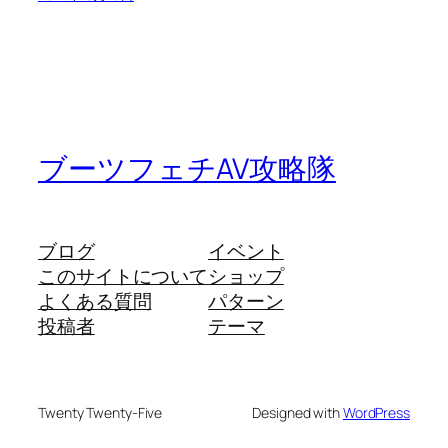
ブーツフェチAV攻略隊
ブログ
イベント
このサイトについて
ショップ
よくある質問
パターン
投稿者
テーマ
Twenty Twenty-Five
Designed with
WordPress