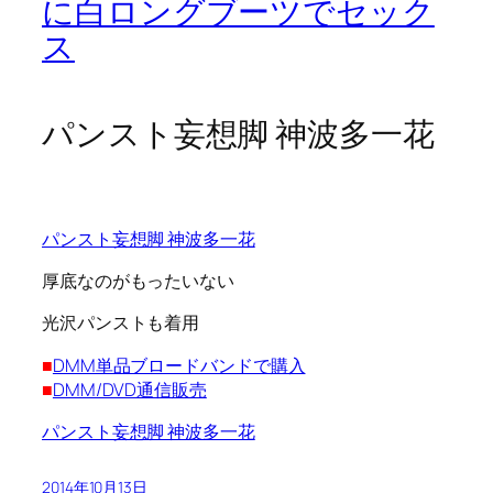
に白ロングブーツでセック
ス
パンスト妄想脚 神波多一花
パンスト妄想脚 神波多一花
厚底なのがもったいない
光沢パンストも着用
■
DMM単品ブロードバンドで購入
■
DMM/DVD通信販売
パンスト妄想脚 神波多一花
2014年10月13日