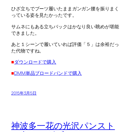
ひざ立ちでブーツ履いたままガンガン腰を振りまく
っている姿を見たかったです。
サムネにもある立ちバックはかなり良い眺めが堪能
できました。
あと１シーンで履いていれば評価「５」は余裕だっ
た代物ですね。
■
ダウンロードで購入
■
DMM単品ブロードバンドで購入
2015年3月5日
神波多一花の光沢パンスト