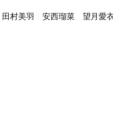
夏！田村美羽 安西瑠菜 望月愛