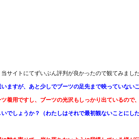
、当サイトにてずいぶん評判が良かったので観てみまし
思いますが、あと少しでブーツの足先まで映っていない
ーツ着用ですし、ブーツの光沢もしっかり出ているので
しいでしょうか？（わたしはそれで最初観ないことにし