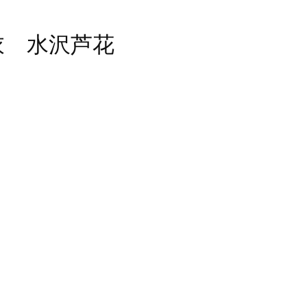
衣 水沢芦花