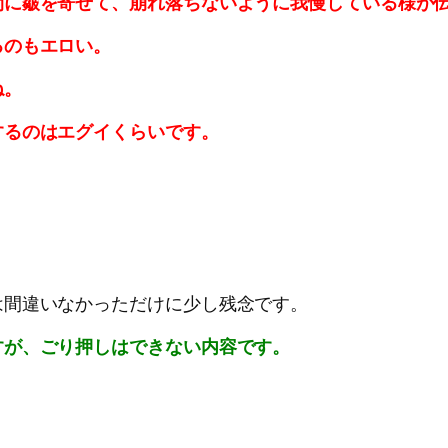
間に皺を寄せて、崩れ落ちないように我慢している様が
るのもエロい。
ね。
するのはエグイくらいです。
は間違いなかっただけに少し残念です。
すが、ごり押しはできない内容です。