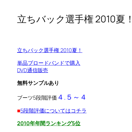
立ちバック選手権 2010
立ちバック選手権 2010夏！
単品ブロードバンドで購入
DVD通信販売
無料サンプルあり
４.５～４
ブーツ5段階評価
■
5段階評価についてはコチラ
2010年年間ランキング5位