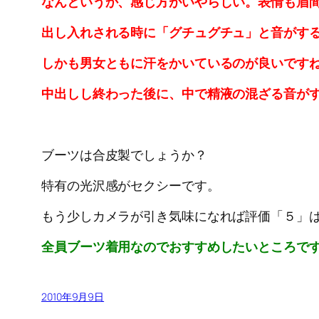
なんというか、感じ方がいやらしい。表情も眉
出し入れされる時に「グチュグチュ」と音がす
しかも男女ともに汗をかいているのが良いです
中出しし終わった後に、中で精液の混ざる音が
ブーツは合皮製でしょうか？
特有の光沢感がセクシーです。
もう少しカメラが引き気味になれば評価「５」
全員ブーツ着用なのでおすすめしたいところで
2010年9月9日