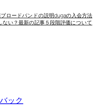
額ブロードバンドの説明
dugaの入会方法
しない？
最新の記事
５段階評価について
ちバック