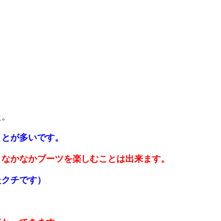
た。
ことが多いです。
、なかなかブーツを楽しむことは出来ます。
たクチです）