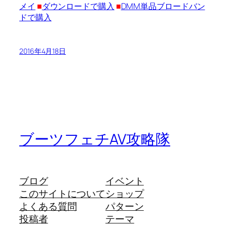
メイ
■
ダウンロードで購入
■
DMM単品ブロードバン
ドで購入
2016年4月18日
ブーツフェチAV攻略隊
ブログ
イベント
このサイトについて
ショップ
よくある質問
パターン
投稿者
テーマ