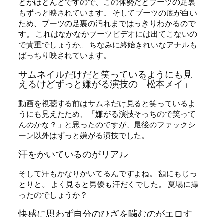
とがほとんどですので、この体勢だとブーツの足裏
もずっと映されています。 そしてブーツの底が白い
ため、ブーツの足裏の汚れまではっきりわかるので
す。 これはなかなかブーツビデオには出てこないの
で貴重でしょうか。 ちなみに終始きれいなアナルも
ばっちり映されています。
サムネイルだけだと笑っているようにも見
えるけどずっと嫌がる演技の「松本メイ」
動画を視聴する前はサムネだけ見ると笑っているよ
うにも見えたため、「嫌がる演技そっちので笑って
んのかな？」と思ったのですが、最後のファックシ
ーン以外はずっと嫌がる演技でした。
汗をかいているのがリアル
そして汗もかなりかいてるんですよね。 額にもじっ
とりと。 よく見ると男優も汗だくでした。 夏場に撮
ったのでしょうか？
快感に思わず自分のひざを噛むのがエロす