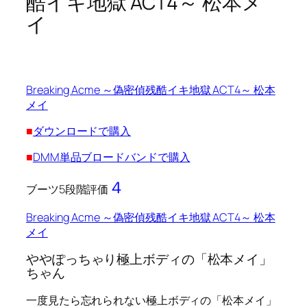
酷イキ地獄 ACT4～ 松本メ
イ
Breaking Acme ～偽密偵残酷イキ地獄 ACT4～ 松本
メイ
■
ダウンロードで購入
■
DMM単品ブロードバンドで購入
４
ブーツ5段階評価
Breaking Acme ～偽密偵残酷イキ地獄 ACT4～ 松本
メイ
ややぽっちゃり極上ボディの「松本メイ」
ちゃん
一度見たら忘れられない極上ボディの「松本メイ」