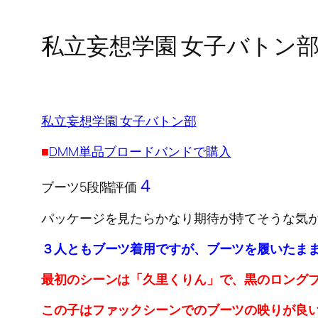
私立妄想学園 女子バトン部
私立妄想学園 女子バトン部
■
DMM単品ブロードバンドで購入
４
ブーツ5段階評価
パッケージを見たらかなり期待が持てそうな気
３人ともブーツ着用ですが、ブーツを履いたま
最初のシーンは「久里くりん」で、黒のロング
この子はファックシーンでのブーツの映りが良