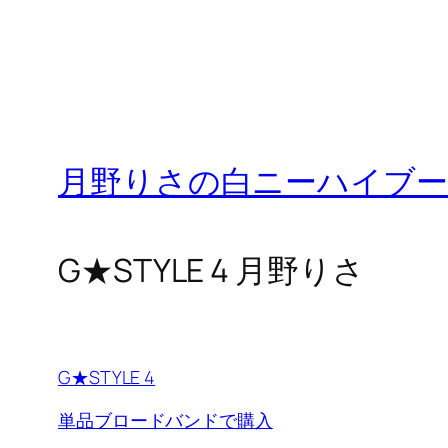
月野りさの白ニーハイブー
G★STYLE 4 月野りさ
G★STYLE 4
単品ブロードバンドで購入