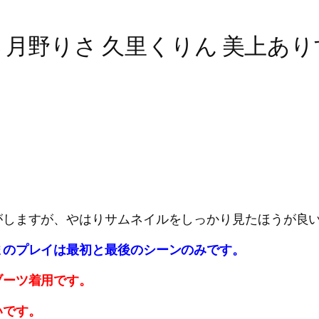
 月野りさ 久里くりん 美上あり
がしますが、やはりサムネイルをしっかり見たほうが良
まのプレイは最初と最後のシーンのみです。
ブーツ着用です。
いです。