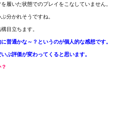
ツを履いた状態でのプレイをこなしていません。
いぶ分かれそうですね。
結構目立ちます。
的に普通かな～？というのが個人的な感想です。
だいぶ評価が変わってくると思います。
か？