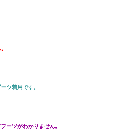
ん。
ブーツ着用です。
どブーツがわかりません。