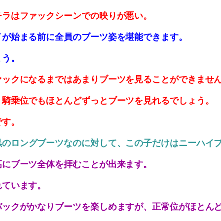
チラはファックシーンでの映りが悪い。
イが始まる前に全員のブーツ姿を堪能できます。
ょう。
ァックになるまではあまりブーツを見ることができませ
。騎乗位でもほとんどずっとブーツを見れるでしょう。
です。
黒のロングブーツなのに対して、この子だけはニーハイ
高にブーツ全体を拝むことが出来ます。
れています。
バックがかなりブーツを楽しめますが、正常位がほとん