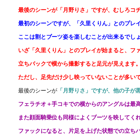
最後のシーンが「月野りさ」ですが、むしろコ
最初のシーンですが、「久里くりん」とのプレ
ここは割とブーツ姿を楽しむことが出来るでし
いざ「久里くりん」とのプレイが始まると、フ
立ちバックで横から撮影すると足元が見えます
ただし、足先だけ少し映っていないことが多い
最後のシーンが
「月野りさ」ですが、他の子が
フェラチオ＋手コキでの横からのアングルは最
また顔面騎乗位も同様によくブーツを映してく
ファックになると、片足を上げた状態での立ち