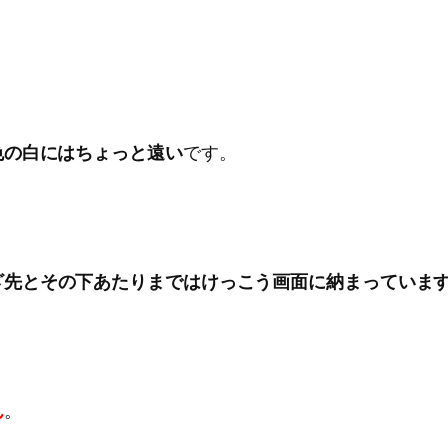
色の白にはちょっと遠い
です。
ざ先とその下あたりまではけっこう画面に納まっていま
ん
。