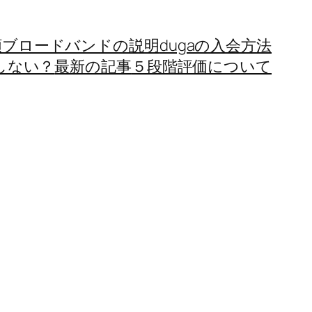
額ブロードバンドの説明
dugaの入会方法
しない？
最新の記事
５段階評価について