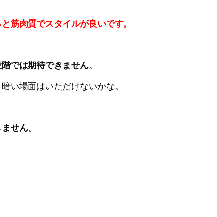
っと筋肉質でスタイルが良いです。
段階では期待できません
。
、暗い場面はいただけないかな。
しません
。