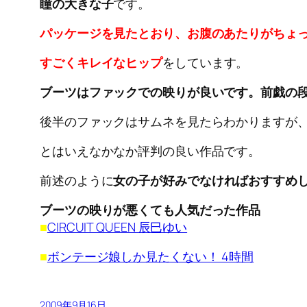
瞳の大きな子
です。
パッケージを見たとおり、お腹のあたりがちょ
すごくキレイなヒップ
をしています。
ブーツはファックでの映りが良いです。前戯の
後半のファックはサムネを見たらわかりますが
とはいえなかなか評判の良い作品です。
前述のように
女の子が好みでなければおすすめ
ブーツの映りが悪くても人気だった作品
■
CIRCUIT QUEEN 辰巳ゆい
■
ボンテージ娘しか見たくない！ 4時間
2009年9月16日