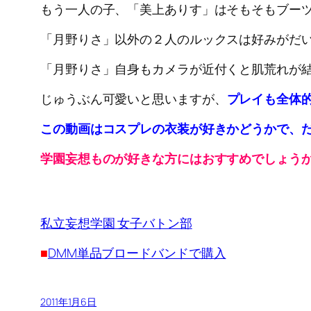
もう一人の子、「美上ありす」はそもそもブー
「月野りさ」以外の２人のルックスは好みがだ
「月野りさ」自身もカメラが近付くと肌荒れが
じゅうぶん可愛いと思いますが、
プレイも全体
この動画はコスプレの衣装が好きかどうかで、
学園妄想ものが好きな方にはおすすめでしょう
私立妄想学園 女子バトン部
■
DMM単品ブロードバンドで購入
2011年1月6日