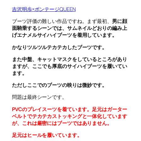
吉沢明歩×ボンテージQUEEN
ブーツ評価の難しい作品ですね。まず最初、
男に顔
面騎乗するシーンでは、サムネイルどおりの編み上
げエナメルサイハイブーツを着用しています。
かなりツルツルテカテカしたブーツです。
また中盤、キャットマスクをしているところがあり
ますが、ここでも厚底のサイハイブーツを履いてい
ます。
ただしここでのブーツの映りは微妙です。
問題は最終シーンです。
PVCのプレイスーツを着ています。足元はガーター
ベルトでテカテカストッキングと一体化しています
が、これは厳密にはブーツではありません。
足元はヒールを履いています。