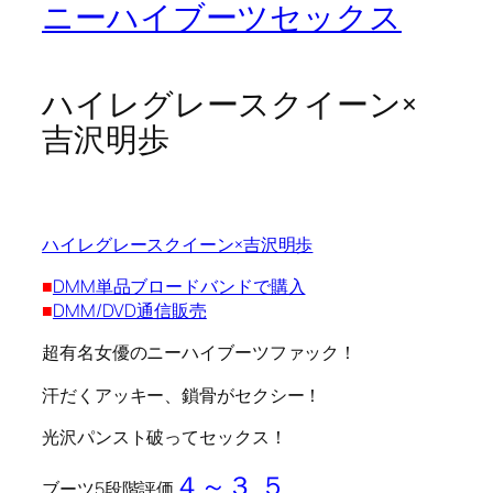
ニーハイブーツセックス
ハイレグレースクイーン×
吉沢明歩
ハイレグレースクイーン×吉沢明歩
■
DMM単品ブロードバンドで購入
■
DMM/DVD通信販売
超有名女優のニーハイブーツファック！
汗だくアッキー、鎖骨がセクシー！
光沢パンスト破ってセックス！
４～３.５
ブーツ5段階評価