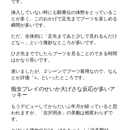
です。
挿入していない時にも騎乗位の体勢をとっているこ
とが多く、このおかげで足先までブーツを楽しめる
瞬間が多いです。
ただ、全体的に「足先まであと少しで見れるんだけ
どな～」という微妙なところが多いです。
ひざ先まででしたらブーツを見ることのできる時間
はかなり長いです。
迷いましたが、２シーンでブーツ着用なので、なん
とか評価「4」といったところです。
痴女プレイのせいか大げさな反応が多いア
ッキー
もうデビューしてからだいぶ年月が経っていると思
われますが、「吉沢明歩」の美貌は相変わらずで
す。
とはいえ彼女のAVは、はたちゃん（「波多野結