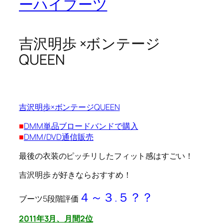
ーハイブーツ
吉沢明歩 ×ボンテージ
QUEEN
吉沢明歩×ボンテージQUEEN
■
DMM単品ブロードバンドで購入
■
DMM/DVD通信販売
最後の衣装のピッチリしたフィット感はすごい！
吉沢明歩 が好きならおすすめ！
４～３.５？？
ブーツ5段階評価
2011年3月、月間2位