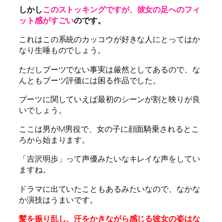
しかし
このストッキングですが、彼女の足へのフィ
ット感がすごい
のです。
これはこの系統のカッコウが好きな人にとってはか
なり生唾ものでしょう。
ただしブーツでない事実は厳然としてあるので、な
んともブーツ評価には困る作品でした。
ブーツに関していえば最初のシーンが割と映りが良
いでしょう。
ここは男がM男役で、女の子に顔面騎乗されるとこ
ろから始まります。
「吉沢明歩」って声優みたいなキレイな声をしてい
ますね。
ドラマに出ていたこともあるみたいなので、なかな
か演技はうまいです。
髪を振り乱し、汗をかきながら感じる彼女の姿はな