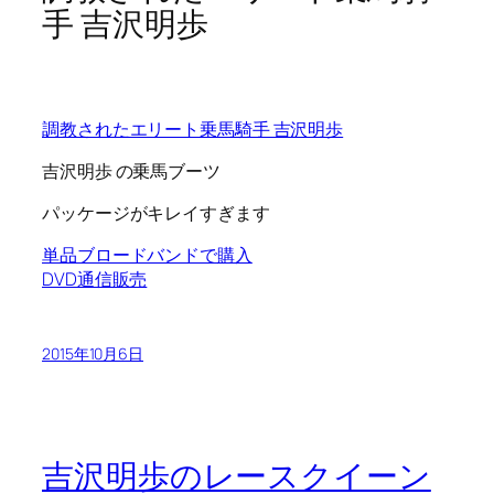
手 吉沢明歩
調教されたエリート乗馬騎手 吉沢明歩
吉沢明歩 の乗馬ブーツ
パッケージがキレイすぎます
単品ブロードバンドで購入
DVD通信販売
2015年10月6日
吉沢明歩のレースクイーン