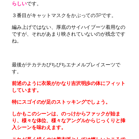
らしい
です。
３番目がキャットマスクをかぶっての3Pです。
編み上げではない、厚底のサイハイブーツ着用なの
ですが、それがあまり映されていないのが残念です
ね。
最後がテカテカぴちぴちエナメルプレイスーツで
す。
前述のように衣装がかなり吉沢明歩の体にフィット
しています。
特にスゴイのが足のストッキングでしょう。
しかもこのシーンは、のっけからファックが始ま
り、様々な体位、様々なアングルからじっくりと挿
入シーンを味わえます。