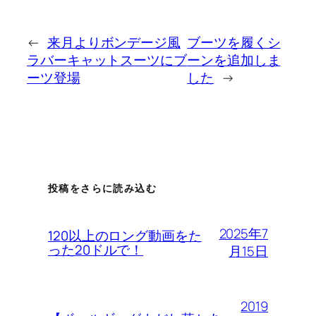
←
来月よりボンデージ風
ブーツを履くシ
ラバーキャットスーツにブ
ーンを追加しま
ーツ登場
した
→
投稿をさらに読み込む
2025年7
120以上のロング動画をた
った20ドルで！
月15日
2019