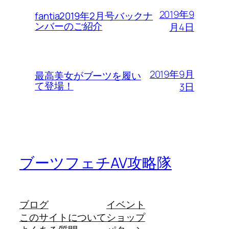
2019年9
fantia2019年2月号バックナ
ンバーのご紹介
月4日
2019年9月
最高美女がブーツを履い
て登場！
3日
ブーツフェチAV攻略隊
ブログ
イベント
このサイトについて
ショップ