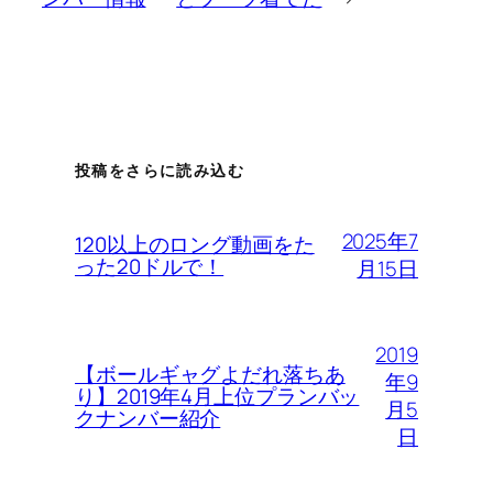
投稿をさらに読み込む
2025年7
120以上のロング動画をた
った20ドルで！
月15日
2019
【ボールギャグよだれ落ちあ
年9
り】2019年4月上位プランバッ
月5
クナンバー紹介
日