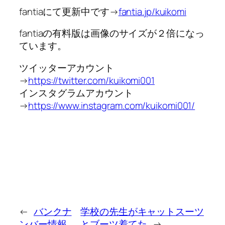
fantiaにて更新中です→
fantia.jp/kuikomi
fantiaの有料版は画像のサイズが２倍になっ
ています。
ツイッターアカウント
→
https://twitter.com/kuikomi001
インスタグラムアカウント
→
https://www.instagram.com/kuikomi001/
←
バンクナ
学校の先生がキャットスーツ
ンバー情報
とブーツ着てた
→