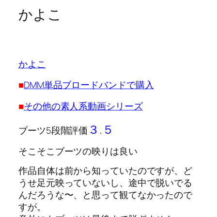
かよこ
かよこ
■
DMM単品ブロードバンドで購入
■
その他の素人系動画シリーズ
３.５
ブーツ5段階評価
そこそこブーツの映りは良い
作品自体は前から知っていたのですが、ど
うせ足元映っていないし、途中で脱いでる
んだろうな〜、と思って観てなかったので
すが。