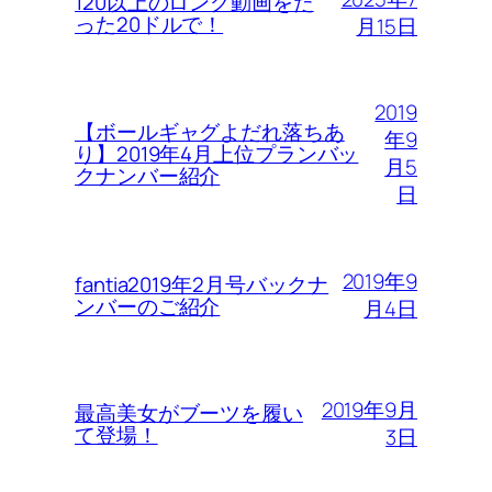
120以上のロング動画をた
った20ドルで！
月15日
2019
【ボールギャグよだれ落ちあ
年9
り】2019年4月上位プランバッ
月5
クナンバー紹介
日
2019年9
fantia2019年2月号バックナ
ンバーのご紹介
月4日
2019年9月
最高美女がブーツを履い
て登場！
3日