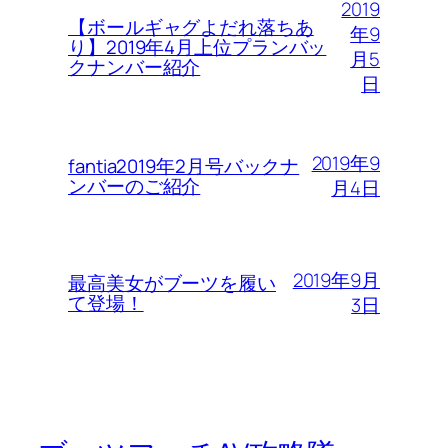
2019
【ボールギャグよだれ落ちあ
年9
り】2019年4月上位プランバッ
月5
クナンバー紹介
日
2019年9
fantia2019年2月号バックナ
ンバーのご紹介
月4日
2019年9月
最高美女がブーツを履い
て登場！
3日