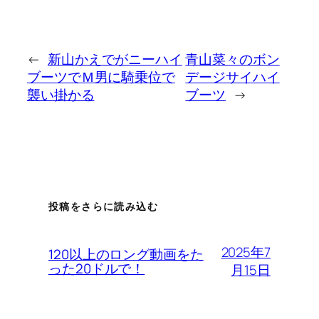
←
新山かえでがニーハイ
青山菜々のボン
ブーツでＭ男に騎乗位で
デージサイハイ
襲い掛かる
ブーツ
→
投稿をさらに読み込む
2025年7
120以上のロング動画をた
った20ドルで！
月15日