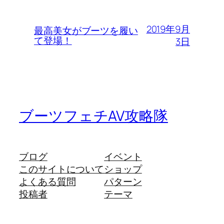
2019年9月
最高美女がブーツを履い
て登場！
3日
ブーツフェチAV攻略隊
ブログ
イベント
このサイトについて
ショップ
よくある質問
パターン
投稿者
テーマ