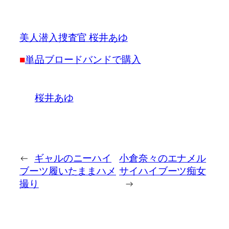
美人潜入捜査官 桜井あゆ
■
単品ブロードバンドで購入
桜井あゆ
←
ギャルのニーハイ
小倉奈々のエナメル
ブーツ履いたままハメ
サイハイブーツ痴女
撮り
→