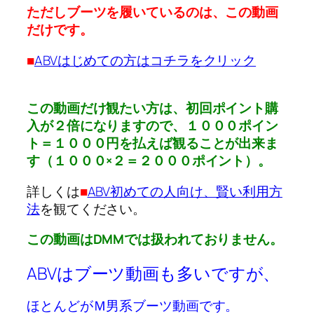
ただしブーツを履いているのは、この動画
だけです。
■
ABVはじめての方はコチラをクリック
この動画だけ観たい方は、初回ポイント購
入が２倍になりますので、１０００ポイン
ト＝１０００円を払えば観ることが出来ま
す（１０００×２＝２０００ポイント）。
詳しくは
■
ABV初めての人向け、賢い利用方
法
を観てください。
この動画はDMMでは扱われておりません。
ABVはブーツ動画も多いですが、
ほとんどがＭ男系ブーツ動画です。