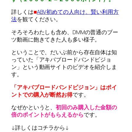
詳しくは
■
ABV初めての人向け、賢い利用方
法
を観てください。
そろそろわたしも含め、DMMの普通のブー
ツ動画に飽きてきた人も多い様子。
ということで、だいぶ前から存在自体は知
っていた「アキバブロードバンドビジョ
ン」という動画サイトのビデオを紹介しま
す。
「アキバブロードバンドビジョン」はポイ
ントでの購入が断然お得
です。
なぜかというと、
初回のみ購入した金額の
倍のポイントがもらえるから
です。
↓詳しくはコチラから↓