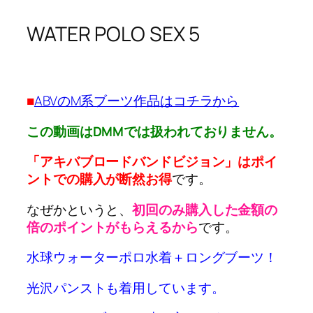
WATER POLO SEX 5
■
ABVのM系ブーツ作品はコチラから
この動画はDMMでは扱われておりません。
「アキバブロードバンドビジョン」はポイ
ントでの購入が断然お得
です。
なぜかというと、
初回のみ購入した金額の
倍のポイントがもらえるから
です。
水球ウォーターポロ水着＋ロングブーツ！
光沢パンストも着用しています。