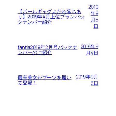
2019
【ボールギャグよだれ落ちあ
年9
り】2019年4月上位プランバッ
月5
クナンバー紹介
日
2019年9
fantia2019年2月号バックナ
ンバーのご紹介
月4日
2019年9月
最高美女がブーツを履い
て登場！
3日