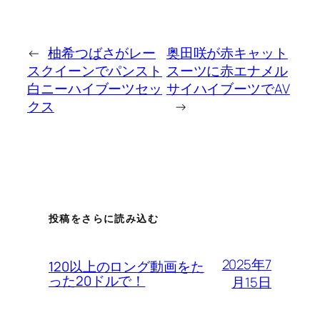
←
柚希つばさがレー
奥田咲が赤キャット
スクイーンでパンスト
スーツに赤エナメル
白ニーハイブーツセッ
サイハイブーツでAV
クス
→
投稿をさらに読み込む
2025年7
120以上のロング動画をた
った20ドルで！
月15日