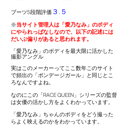
３.５
ブーツ5段階評価
※
当サイト管理人は「愛乃なみ」のボディ
にやられっぱなしなので、以下の記述には
だいぶ偏りがあると思われます。
「愛乃なみ」のボディを最大限に活かした
撮影アングル
実はこのメーカーってここ数年このサイト
で頻出の「ボンデージガール」と同じとこ
ろなんですよね。
なのにこの「RACE QUEEN」シリーズの監督
は女優の活かし方をよくわかっています。
「愛乃なみ」ちゃんのボディをどう撮った
らよく映えるのかをわかっています。