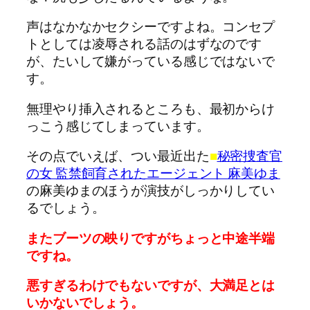
声はなかなかセクシーですよね。コンセプ
トとしては凌辱される話のはずなのです
が、たいして嫌がっている感じではないで
す。
無理やり挿入されるところも、最初からけ
っこう感じてしまっています。
その点でいえば、つい最近出た
■
秘密捜査官
の女 監禁飼育されたエージェント 麻美ゆま
の麻美ゆまのほうが演技がしっかりしてい
るでしょう。
またブーツの映りですがちょっと中途半端
ですね。
悪すぎるわけでもないですが、大満足とは
いかないでしょう。