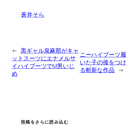
蒼井そら
←
黒ギャル泉麻那がキャ
ニーハイブーツ履
ットスーツにエナメルサ
いた子の後をつけ
イハイブーツでM男いじ
る斬新な作品
→
め
投稿をさらに読み込む